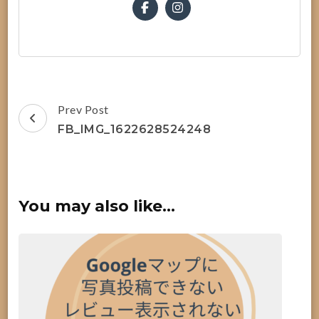
Post
Prev Post
Navigation
FB_IMG_1622628524248
You may also like...