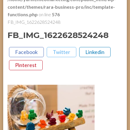
content/themes/rara-business-pro/inc/template-
functions.php
on line
576
FB_IMG_1622628524248
FB_IMG_1622628524248
Facebook
Twitter
Linkedin
Pinterest