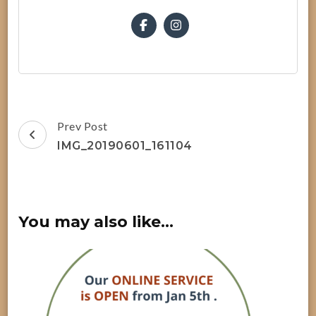
Post
Prev Post
Navigation
IMG_20190601_161104
You may also like...