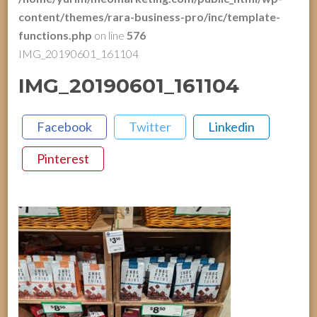
content/themes/rara-business-pro/inc/template-
functions.php
on line
576
IMG_20190601_161104
IMG_20190601_161104
Facebook
Twitter
Linkedin
Pinterest