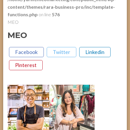
content/themes/rara-business-pro/inc/template-
functions.php
on line
576
MEO
MEO
Facebook
Twitter
Linkedin
Pinterest