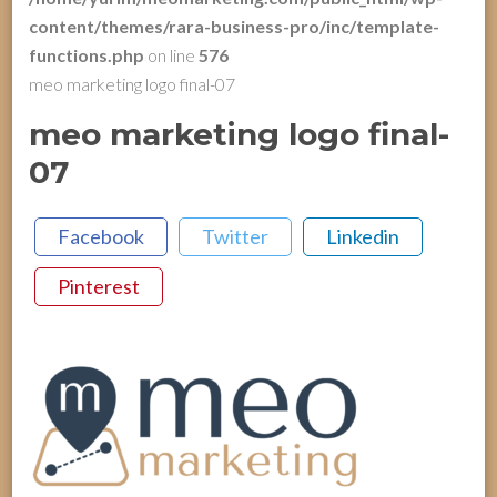
content/themes/rara-business-pro/inc/template-
functions.php
on line
576
meo marketing logo final-07
meo marketing logo final-
07
Facebook
Twitter
Linkedin
Pinterest