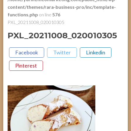
content/themes/rara-business-pro/inc/template-
functions.php
on line
576
PXL_20211008_020010305
PXL_20211008_020010305
Facebook
Twitter
Linkedin
Pinterest