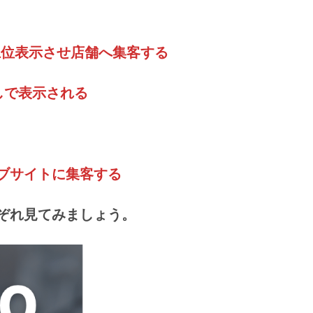
上位表示させ店舗へ集客する
しで表示される
ブサイトに集客する
ぞれ見てみましょう。