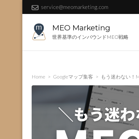
service@meomarketing.com
MEO Marketing
世界基準のインバウンドMEO戦略
Home
>
Googleマップ集客
>
もう迷わない！M