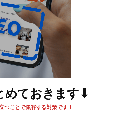
とめておきます⬇
目立つことで集客する対策です！