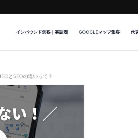
インバウンド集客｜英語圏
GOOGLEマップ集客
代
EOとSEOの違いって？