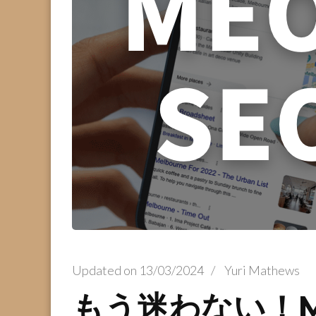
Updated on
13/03/2024
/
Yuri Mathews
もう迷わない！M