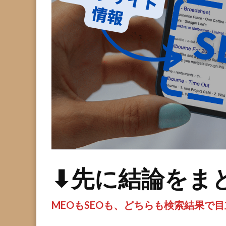
⬇先に結論をま
MEOもSEOも、どちらも検索結果で