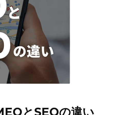
EOとSEOの違い