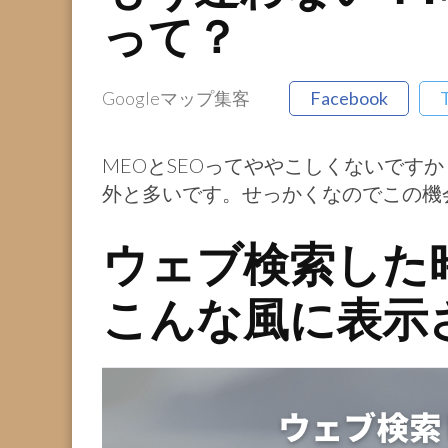
って？
Googleマップ集客
Facebook
MEOとSEOってややこしくないです
外と多いです。せっかくなのでこの機
ウェブ検索した時
こんな風に表示