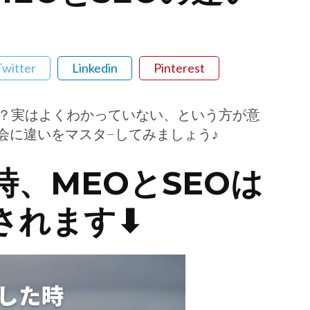
Twitter
Linkedin
Pinterest
か？実はよくわかっていない、という方が意
会に違いをマスタ−してみましょう♪
、MEOとSEOは
されます⬇