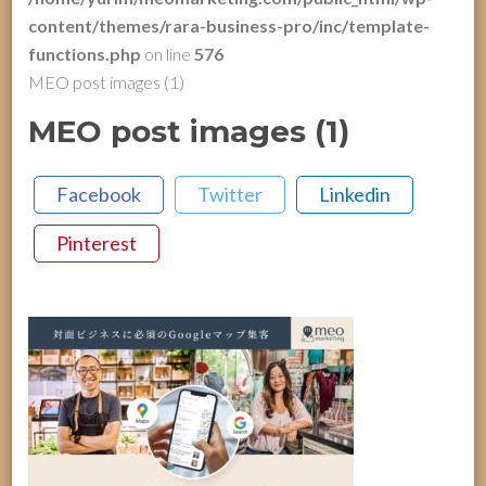
content/themes/rara-business-pro/inc/template-
functions.php
on line
576
MEO post images (1)
MEO post images (1)
Facebook
Twitter
Linkedin
Pinterest